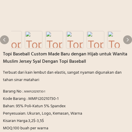
Topi Baseball Custom Made Baru dengan Hijab untuk Wanita
Muslim Jersey Syal Dengan Topi Baseball
Terbuat dari kain lembut dan elastis, sangat nyaman digunakan dan
tahan sinar matahari
Barang No :
MMPJ20210730-1
Kode Barang : MMPJ20210730-1
Bahan: 95% Poli-Katun 5% Spandex
Penyesuaian: Ukuran, Logo, Kemasan, Warna
Kisaran Harga:3,2$-3,5$
MOQ:100 buah per warna