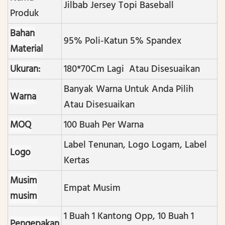
Jilbab Jersey Topi Baseball
Produk
Bahan
95% Poli-Katun 5% Spandex
Material
Ukuran:
180*70Cm Lagi Atau Disesuaikan
Banyak Warna Untuk Anda Pilih
Warna
Atau Disesuaikan
MOQ
100 Buah Per Warna
Label Tenunan, Logo Logam, Label
Logo
Kertas
Musim
Empat Musim
musim
1 Buah 1 Kantong Opp, 10 Buah 1
Pengepakan