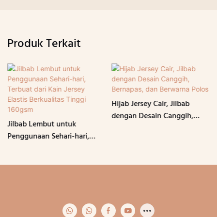
Produk Terkait
Hijab Jersey Cair, Jilbab
dengan Desain Canggih,
Jilbab Lembut untuk
Bernapas, dan Berwarna
Penggunaan Sehari-hari,
Polos
Terbuat dari Kain Jersey
Elastis Berkualitas Tinggi
160gsm