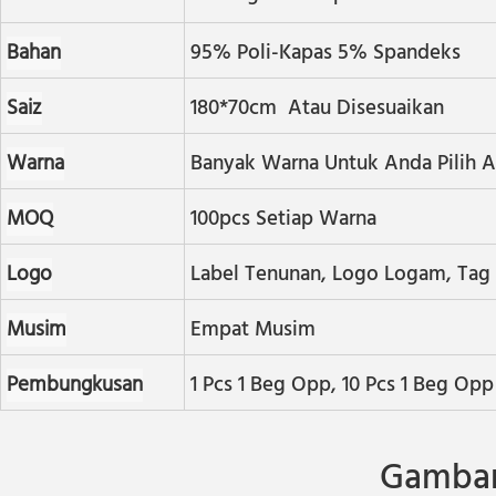
Bahan
95% Poli-Kapas 5% Spandeks
Saiz
180*70cm Atau Disesuaikan
Warna
Banyak Warna Untuk Anda Pilih A
MOQ
100pcs Setiap Warna
Logo
Label Tenunan, Logo Logam, Tag 
Musim
Empat Musim
Pembungkusan
1 Pcs 1 Beg Opp, 10 Pcs 1 Beg Op
Gambar