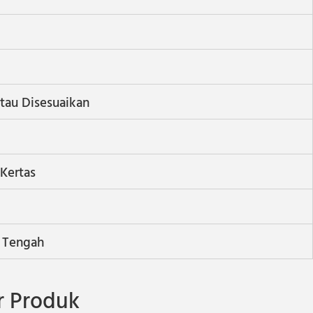
tau Disesuaikan
Kertas
p Tengah
 Produk