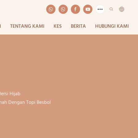
N
TENTANG KAMI
KES
BERITA
HUBUNGI KAMI
Jersi Hijab
mah Dengan Topi Besbol