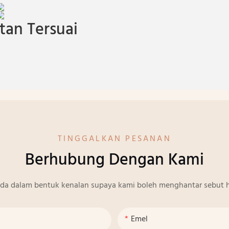
an Tersuai
TINGGALKAN PESANAN
Berhubung Dengan Kami
nda dalam bentuk kenalan supaya kami boleh menghantar sebut h
Emel