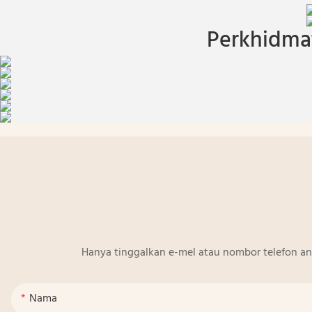
Perkhidmat
Hanya tinggalkan e-mel atau nombor telefon a
Nama