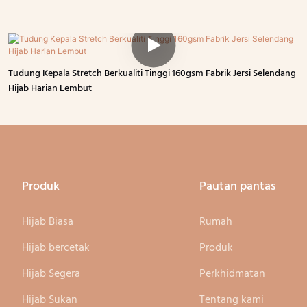
Tudung Kepala Stretch Berkualiti Tinggi 160gsm Fabrik Jersi Selendang
Hijab Harian Lembut
Produk
Pautan pantas
Hijab Biasa
Rumah
Hijab bercetak
Produk
Hijab Segera
Perkhidmatan
Hijab Sukan
Tentang kami