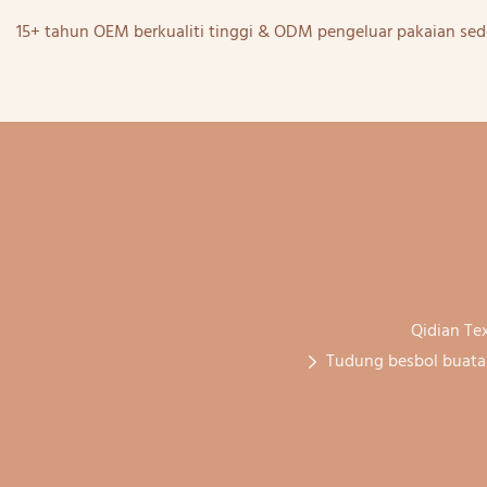
15+ tahun OEM berkualiti tinggi & ODM pengeluar pakaian sed
Qidian Tex
Tudung besbol buata