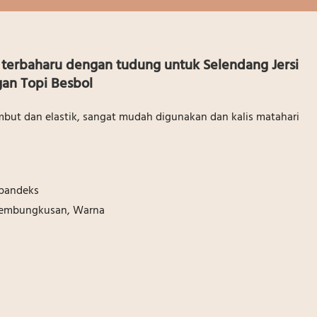
terbaharu dengan tudung untuk Selendang Jersi
an Topi Besbol
embut dan elastik, sangat mudah digunakan dan kalis matahari
Spandeks
 Pembungkusan, Warna