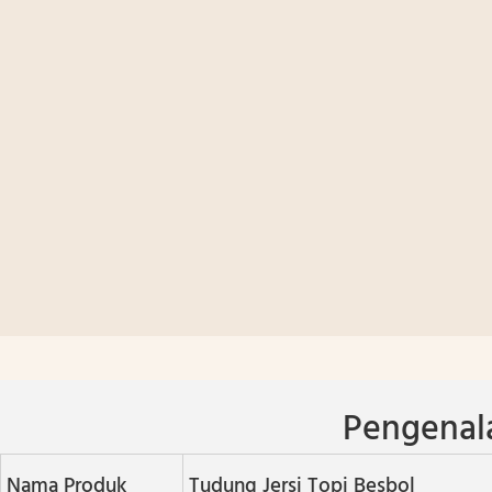
Pengenal
Nama Produk
Tudung Jersi Topi Besbol