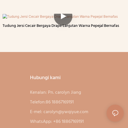
Tudung Jersi Cecair Bergaya Drape Lanjutan Warna Pepejal Bernafas
Hubungi kami
Kenalan: Pn. carolyn Jiang
Telefon:86 18867169191
E-mel:
carolyn@ywqiyue.com
WhatsApp: +86 18867169191