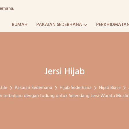
erhana.
RUMAH
PAKAIAN SEDERHANA
PERKHIDMATA
Jersi Hijab
tile
Pakaian Sederhana
Hijab Sederhana
Hijab Biasa
n terbaharu dengan tudung untuk Selendang Jersi Wanita Musli