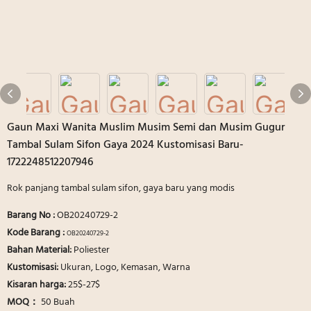
Gaun Maxi Wanita Muslim Musim Semi dan Musim Gugur
Tambal Sulam Sifon Gaya 2024 Kustomisasi Baru-
1722248512207946
Rok panjang tambal sulam sifon, gaya baru yang modis
Barang No
:
OB20240729-2
Kode Barang :
OB20240729-2
Bahan Material:
Poliester
Kustomisasi:
Ukuran, Logo, Kemasan, Warna
Kisaran harga:
25$-27$
MOQ：
50 Buah