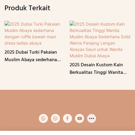
Produk Terkait
2025 Dubai Turki Pakaian
Muslim Abaya sederhana
2025 Desain Kustom Kain
dengan ruffle bawah maxi
Berkualitas Tinggi Wanita
dress ladies abaya
Muslim Abaya Sederhana
Solid Warna Panjang Lengan
Abayas Gaun untuk Wanita
Muslim Dubai Abaya