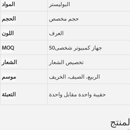
البوليستر
المواد
حجم مخصص
الحجم
العرف
اللون
جهاز كمبيوتر شخصى50
MOQ
تخصيص الشعار
الشعار
الربيع، الصيف، الخريف
موسم
حقيبة واحدة مقابل واحدة
التعبئة
منتج