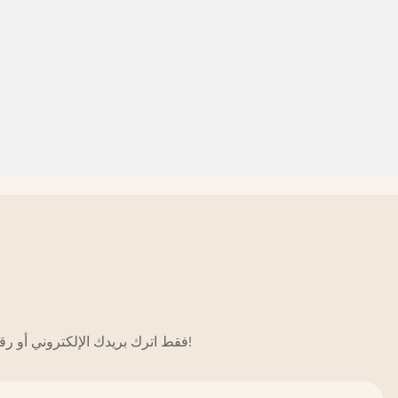
فقط اترك بريدك الإلكتروني أو رقم هاتفك في نموذج الاتصال حتى نتمكن من إرسال عرض أسعار مجاني لنا لمجموعة واسعة من التصاميم!