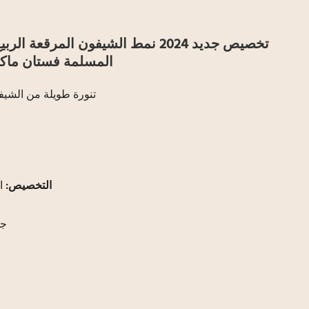
تخصيص جديد 2024 نمط الشيفون المرقع
المسلمة فستان ماكسي-512207946
تنورة طويلة من الشي
التخصيص:
ا
جه