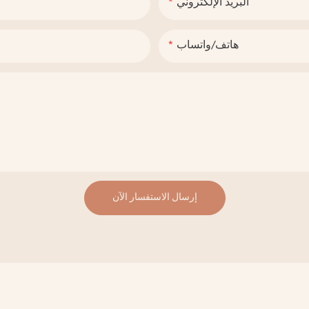
البريد الإلكتروني
هاتف/واتساب
إرسال الاستفسار الآن