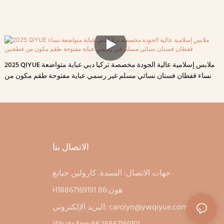
2025 QIYUE ملابس إسلامية عالية الجودة مخصصة تركيا دبي عباية متواضعة
نساء قفطان فستان نسائي مسلم غير رسمي عباية مفتوحة طقم مكون من
قطعتين
الاتصال بنا
جهات الاتصال: السيدة. كارولين جيانغ
Hهون:86 18867169191
carolyn@ywqiyue.com
البريد الإلكتروني: