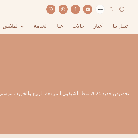
اتصل بنا
أخبار
حالات
عنا
الخدمة
الملابس ا
تخصيص جديد 2024 نمط الشيفون المرقعة الربيع والخريف موسم المرأة المسلمة فستان ماكسي-1722248512207946