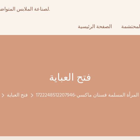
أكثر من 15 عامًا من تصنيع المعدات الأصلية عالي الجودة & ODM لصناعة الملابس المتواضعة.
لمحتشمة
الصفحة الرئيسية
فتح العباية
فتح العباية