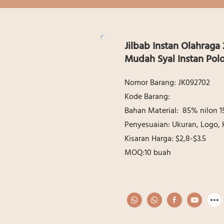
Jilbab Instan Olahraga
Mudah Syal Instan Pol
Nomor Barang: JK092702
Kode Barang:
Bahan Material: 85% nilon 
Penyesuaian: Ukuran, Logo,
Kisaran Harga: $2,8-$3.5
MOQ:10 buah