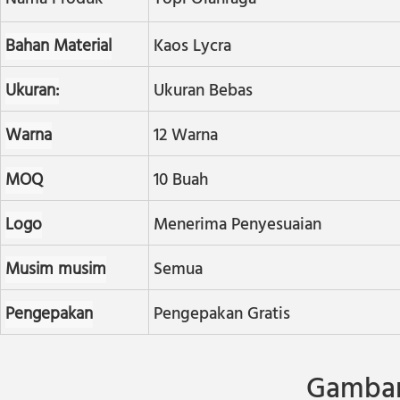
Bahan Material
Kaos Lycra
Ukuran:
Ukuran Bebas
Warna
12 Warna
MOQ
10 Buah
Logo
Menerima Penyesuaian
Musim musim
Semua
Pengepakan
Pengepakan Gratis
Gambar