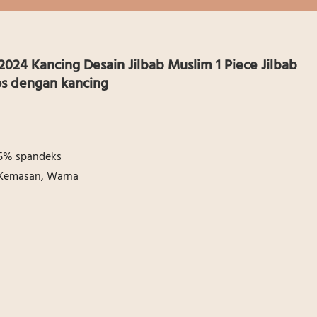
 2024 Kancing Desain Jilbab Muslim 1 Piece Jilbab
os dengan kancing
15% spandeks
 Kemasan, Warna