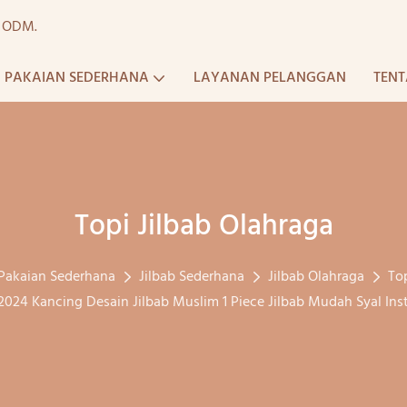
a ODM.
PAKAIAN SEDERHANA
LAYANAN PELANGGAN
TENT
Topi Jilbab Olahraga
Pakaian Sederhana
Jilbab Sederhana
Jilbab Olahraga
Top
 2024 Kancing Desain Jilbab Muslim 1 Piece Jilbab Mudah Syal In