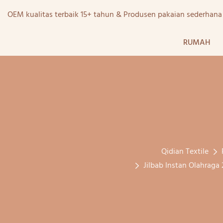
OEM kualitas terbaik 15+ tahun & Produsen pakaian sederhan
RUMAH
Qidian Textile
Jilbab Instan Olahraga