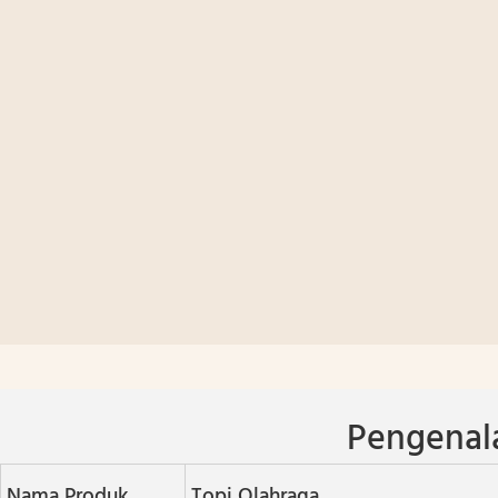
Pengenal
Nama Produk
Topi Olahraga