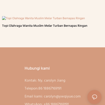
Topi Olahraga Wanita Muslim Melar Turban Bernapas Ringan
Hubungi kami
Kontak: Ny. carolyn Jiang
Telepon:86 18867169191
Email kami:
carolyn@ywqiyue.com
WhatsApp: +86 18867169191