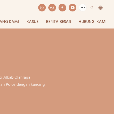
ANG KAMI
KASUS
BERITA BESAR
HUBUNGI KAMI
i Jilbab Olahraga
stan Polos dengan kancing