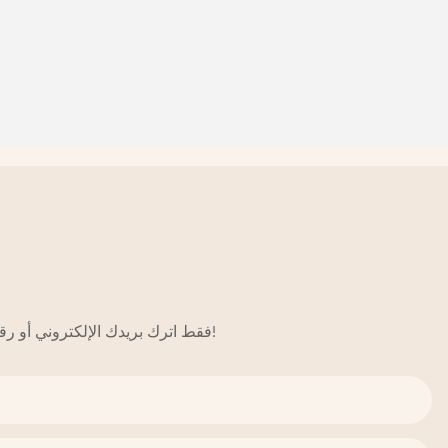
فقط اترك بريدك الإلكتروني أو رقم هاتفك في نموذج الاتصال حتى نتمكن من إرسال عرض أسعار مجاني لنا لمجموعة واسعة من التصاميم!