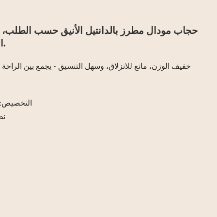
حجاب مودال مطرز بالدانتيل الأنيق حسب الطلب
الوزن يسمح بمرور الهواء.
خفيف الوزن، مانع للانزلاق، وسهل التنسيق - يجمع بين الراحة 
التخصيص: ا
نطاق 