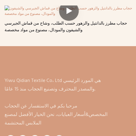
حجاب مطرز بالدانتيل والزهور حسب الطلب، وشاح من قماش الجيرسي
والشيفون والمودال، مصنوع من مواد مخصصة
Yiwu Qidian Textile Co، Ltd هي المورد الرئيسي
والمصدر المحترف وتصنيع الحجاب منذ 15 عامًا.
مرحبا بكم في الاستفسار عن الحجاب
المخصص&أسعار العبايات، نحن الخيار الأفضل لمصنع
الملابس المحتشمة