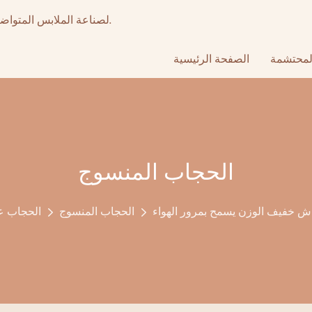
أكثر من 15 عامًا من تصنيع المعدات الأصلية عالي الجودة & ODM لصناعة الملابس المتواضعة.
لمحتشمة
الصفحة الرئيسية
الحجاب المنسوج
الحجاب المنسوج
الحجاب ع