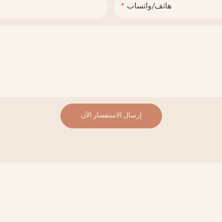
هاتف/واتساب
إرسال الاستفسار الآن