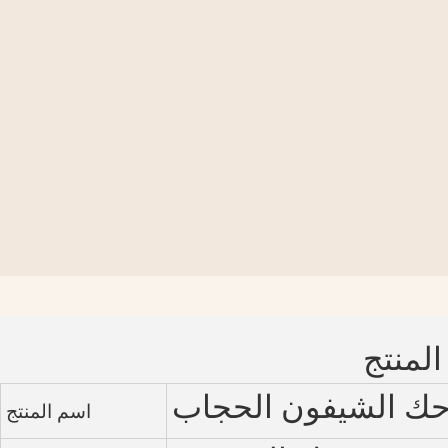
المنتج
حك الشيفون الحجاب
اسم المنتج