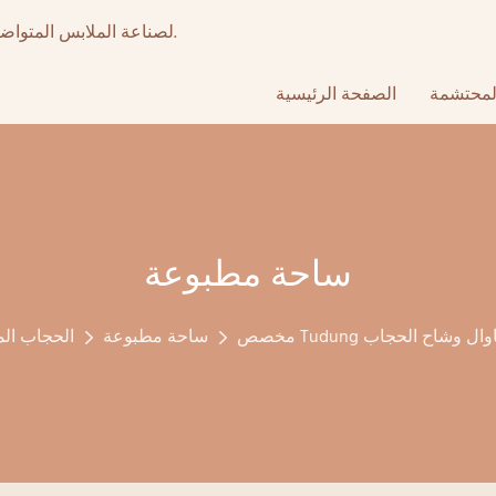
أكثر من 15 عامًا من تصنيع المعدات الأصلية عالي الجودة & ODM لصناعة الملابس المتواضعة.
لمحتشمة
الصفحة الرئيسية
ساحة مطبوعة
 باوال وشاح الحجاب
ساحة مطبوعة
الحجاب الم