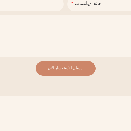
هاتف/واتساب
إرسال الاستفسار الآن