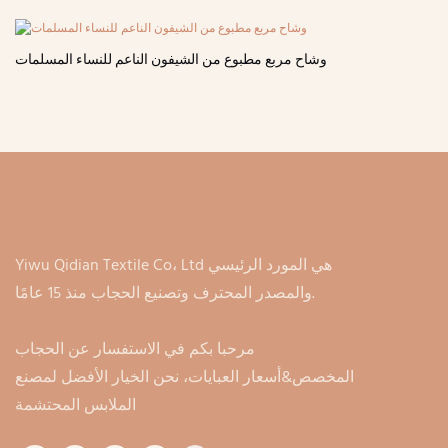
وشاح مربع مطبوع من الشيفون الناعم للنساء المسلمات
Yiwu Qidian Textile Co، Ltd هي المورد الرئيسي
والمصدر المحترف وتصنيع الحجاب منذ 15 عامًا.
مرحبا بكم في الاستفسار عن الحجاب
المخصص&أسعار العبايات، نحن الخيار الأفضل لمصنع
الملابس المحتشمة