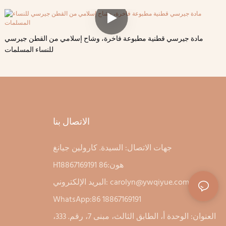
مادة جيرسي قطنية مطبوعة فاخرة، وشاح إسلامي من القطن جيرسي
للنساء المسلمات
الاتصال بنا
جهات الاتصال: السيدة. كارولين جيانغ
Hهون:86 18867169191
carolyn@ywqiyue.com
البريد الإلكتروني:
WhatsApp:86 18867169191
العنوان: الوحدة أ، الطابق الثالث، مبنى 7، رقم. 333،