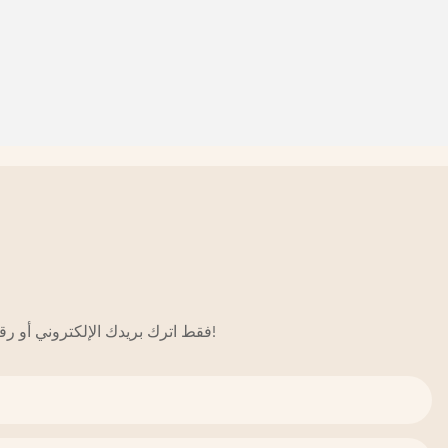
فقط اترك بريدك الإلكتروني أو رقم هاتفك في نموذج الاتصال حتى نتمكن من إرسال عرض أسعار مجاني لنا لمجموعة واسعة من التصاميم!