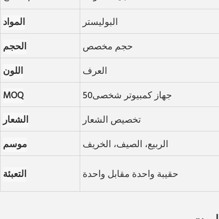
البوليستر
المواد
حجم مخصص
الحجم
العرف
اللون
جهاز كمبيوتر شخصى50
MOQ
تخصيص الشعار
الشعار
الربيع، الصيف، الخريف
موسم
حقيبة واحدة مقابل واحدة
التعبئة