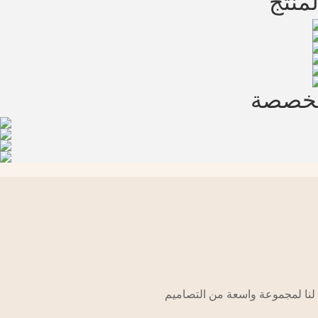
منتج
مخصصة