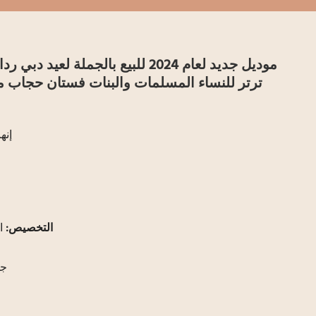
موديل جديد لعام 2024 للبيع بالجملة ل
ترتر للنساء المسلمات والبنات فستان حجاب م
إنه
التخصيص:
ا
جه