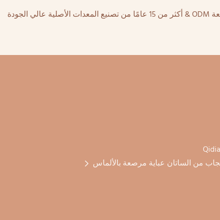
Qidia