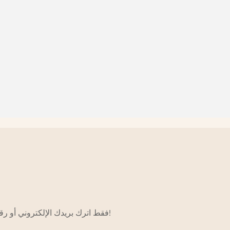
فقط اترك بريدك الإلكتروني أو رقم هاتفك في نموذج الاتصال حتى نتمكن من إرسال عرض أسعار مجاني لنا لمجموعة واسعة من التصاميم!