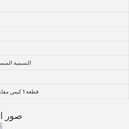
التسمية المنس
1 قطعة 1 كيس مقابل ، 10 قطعة 1 كيس مقابل الأوسط
صور ال