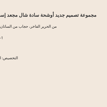
مجموعة تصميم جديد أوشحة سادة شال مجعد إسل
شال Tudung من الحرير الفاخر، حجاب من السات
رقم
التخصيص: ال