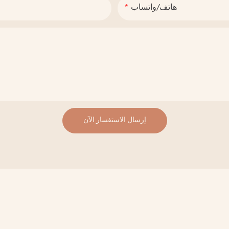
هاتف/واتساب
إرسال الاستفسار الآن