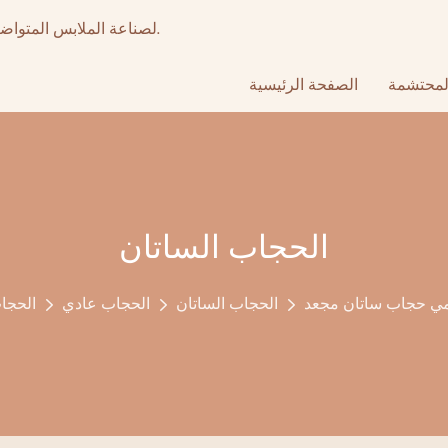
أكثر من 15 عامًا من تصنيع المعدات الأصلية عالي الجودة & ODM لصناعة الملابس المتواضعة.
لمحتشمة
الصفحة الرئيسية
الحجاب الساتان
مي حجاب ساتان مجعد
الحجاب الساتان
الحجاب عادي
الحجا