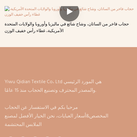
حجاب فاخر من الساتان، وشاح شائع في ماليزيا وأوروبا والولايات المتحدة
الأمريكية، غطاء رأس خفيف الوزن
Yiwu Qidian Textile Co، Ltd هي المورد الرئيسي
والمصدر المحترف وتصنيع الحجاب منذ 15 عامًا.
مرحبا بكم في الاستفسار عن الحجاب
المخصص&أسعار العبايات، نحن الخيار الأفضل لمصنع
الملابس المحتشمة