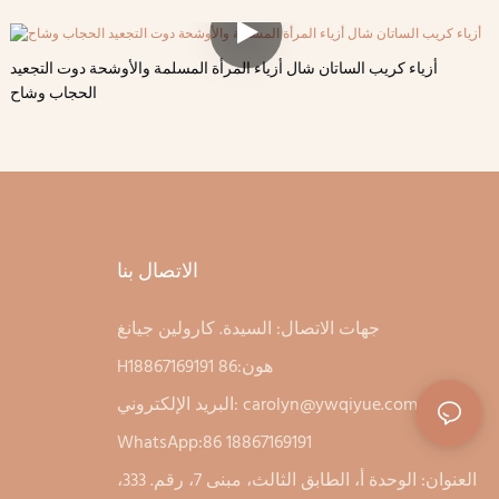
أزياء كريب الساتان شال أزياء المرأة المسلمة والأوشحة دوت التجعيد
الحجاب وشاح
الاتصال بنا
جهات الاتصال: السيدة. كارولين جيانغ
Hهون:86 18867169191
carolyn@ywqiyue.com
البريد الإلكتروني:
WhatsApp:86 18867169191
العنوان: الوحدة أ، الطابق الثالث، مبنى 7، رقم. 333،