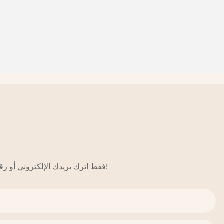
فقط اترك بريدك الإلكتروني أو رقم هاتفك في نموذج الاتصال حتى نتمكن من إرسال عرض أسعار مجاني لنا لمجموعة واسعة من التصاميم!