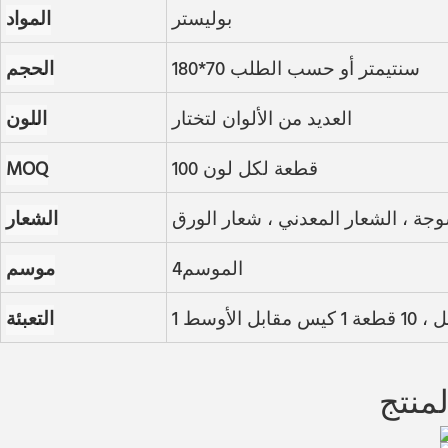
بوليستر
المواد
180*70 سنتيمتر أو حسب الطلب
الحجم
العديد من الألوان لتختار
اللون
100 قطعة لكل لون
MOQ
وجة ، الشعار المعدني ، شعار الورق
الشعار
الموسم4
موسم
التعبئة
منتج