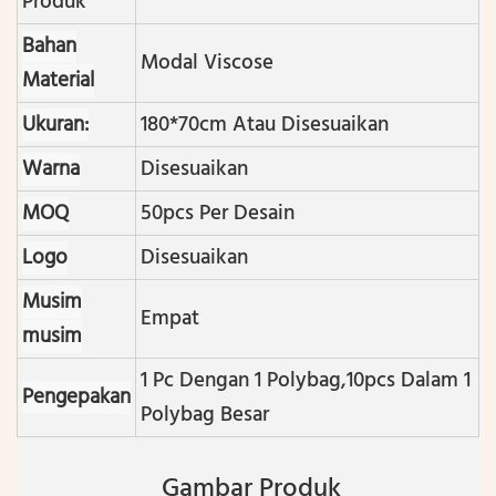
Produk
Bahan
Modal Viscose
Material
Ukuran:
180*70cm Atau Disesuaikan
Warna
Disesuaikan
MOQ
50pcs Per Desain
Logo
Disesuaikan
Musim
Empat
musim
1 Pc Dengan 1 Polybag ,10pcs Dalam 1
Pengepakan
Polybag Besar
Gambar Produk