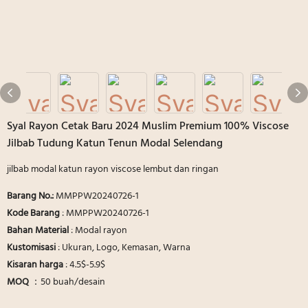
Syal Rayon Cetak Baru 2024 Muslim Premium 100% Viscose
Jilbab Tudung Katun Tenun Modal Selendang
jilbab modal katun rayon viscose lembut dan ringan
Barang No.:
MMPPW20240726-1
Kode Barang
: MMPPW20240726-1
Bahan Material
: Modal rayon
Kustomisasi
: Ukuran, Logo, Kemasan, Warna
Kisaran harga
: 4.5$-5.9$
MOQ
：50 buah/desain