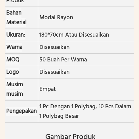
Produk
Bahan
Modal Rayon
Material
Ukuran:
180*70cm Atau Disesuaikan
Warna
Disesuaikan
MOQ
50 Buah Per Warna
Logo
Disesuaikan
Musim
Empat
musim
1 Pc Dengan 1 Polybag, 10 Pcs Dalam
Pengepakan
1 Polybag Besar
Gambar Produk