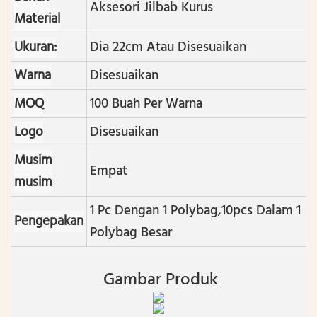
Aksesori Jilbab Kurus
Material
Ukuran:
Dia 22cm Atau Disesuaikan
Warna
Disesuaikan
MOQ
100 Buah Per Warna
Logo
Disesuaikan
Musim
Empat
musim
1 Pc Dengan 1 Polybag ,10pcs Dalam 1
Pengepakan
Polybag Besar
Gambar Produk