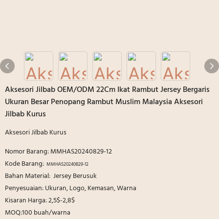
Aksesori Jilbab OEM/ODM 22Cm Ikat Rambut Jersey Bergaris
Ukuran Besar Penopang Rambut Muslim Malaysia Aksesori
Jilbab Kurus
Aksesori Jilbab Kurus
Nomor Barang: MMHAS20240829-12
Kode Barang:
MMHAS20240829-12
Bahan Material: Jersey Berusuk
Penyesuaian: Ukuran, Logo, Kemasan, Warna
Kisaran Harga: 2,5$-2,8$
MOQ:100 buah/warna