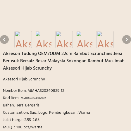
Aksesori Tudung OEM/ODM 22cm Rambut Scrunchies Jersi
Berusuk Bersaiz Besar Malaysia Sokongan Rambut Muslimah
Aksesori Hijab Scrunchy
Aksesori Hijab Scrunchy
Nombor ltem: MMHAS20240829-12
Kod ltem:
MMHAS20240829-12
Bahan: Jersi Bergaris
Customazition: Saiz, Logo, Pembungkusan, Warna
Julat Harga: 2.5$-2.8$
MOQ：100 pcs/warna