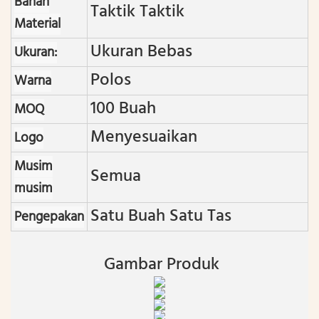
Bahan
Taktik Taktik
Material
Ukuran Bebas
Ukuran:
Polos
Warna
100 Buah
MOQ
Menyesuaikan
Logo
Musim
Semua
musim
Satu Buah Satu Tas
Pengepakan
Gambar Produk