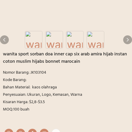
wanita sport sorban doa inner cap six arab amira hijab instan
coton muslim hijabs bonnet marocain
Nomor Barang: JK103104
Kode Barang:
Bahan Material: kaos olahraga
Penyesuaian: Ukuran, Logo, Kemasan, Warna
Kisaran Harga: $2,8-$3.5
MOQ:100 buah