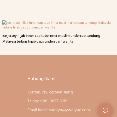
ice jersey hijab inner cap tube inner muslim undercap tundung
Malaysia terlaris hijab caps underscarf wanita
Hubungi kami
Kontak: Ny. carolyn Jiang
Telepon:86 18867169191
Email kami:
carolyn@ywqiyue.com