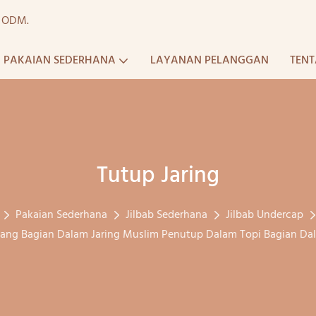
a ODM.
PAKAIAN SEDERHANA
LAYANAN PELANGGAN
TENT
Tutup Jaring
Pakaian Sederhana
Jilbab Sederhana
Jilbab Undercap
lakang Bagian Dalam Jaring Muslim Penutup Dalam Topi Bagian D