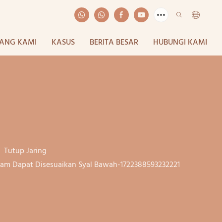
ANG KAMI
KASUS
BERITA BESAR
HUBUNGI KAMI
Tutup Jaring
alam Dapat Disesuaikan Syal Bawah-1722388593232221