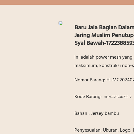
Baru Jala Bagian Dalam
Jaring Muslim Penutup
Syal Bawah-172238859
Ini adalah power mesh yang 
maksimum, konstruksi non-s
Nomor Barang: HUMC202407
Kode Barang:
HUMC20240730-2
Bahan : Jersey bambu
Penyesuaian: Ukuran, Logo,