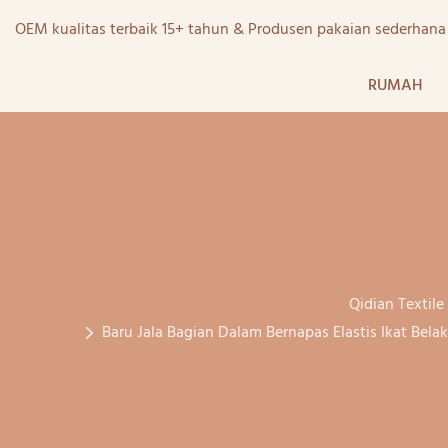
OEM kualitas terbaik 15+ tahun & Produsen pakaian sederhan
RUMAH
Qidian Textile
Baru Jala Bagian Dalam Bernapas Elastis Ikat Be