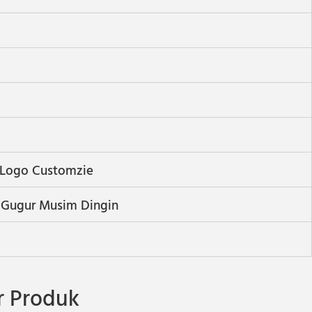
 Logo Customzie
Gugur Musim Dingin
l
 Produk