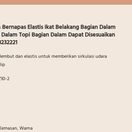
 Bernapas Elastis Ikat Belakang Bagian Dalam
 Dalam Topi Bagian Dalam Dapat Disesuaikan
3232221
lembut dan elastis untuk memberikan sirkulasi udara
lip
30-2
 Kemasan, Warna