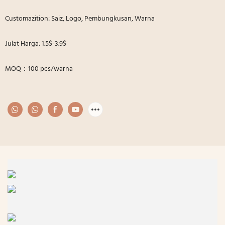
Customazition: Saiz, Logo, Pembungkusan, Warna
Julat Harga: 1.5$-3.9$
MOQ：100 pcs/warna