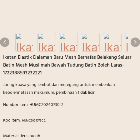
Ikatan Elastik Dalaman Baru Mesh Bernafas Belakang Seluar
Batin Mesh Muslimah Bawah Tudung Batin Boleh Laras-
1722388593232221
Jaring kuasa yang lembut dan meregang untuk memberikan
kebolehnafasan maksimum, pembinaan tidak licin
Nombor ltem: HUMC20240730-2
Kod ltem:
HUMC20240730-2
Material: Jersi buluh