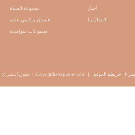
أخبار
مجموعة الصلاة
الاتصال بنا
فستان ماكسي عباية
مجموعات متواضعة
|
خريطة الموقع
|
www.qidianapparel.com
حقوق النشر © 2024 تشيديان -