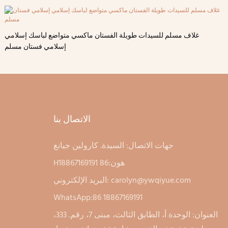
غلاف مسلم للسيدات طويلة الفستان ماكسي متواضع لباسك إسلامي
إسلامي فستان مسلم
الاتصال بنا
جهات الاتصال: السيدة. كارولين جيانغ
Hهون:86 18867169191
carolyn@ywqiyue.com
البريد الإلكتروني:
WhatsApp:86 18867169191
العنوان: الوحدة أ، الطابق الثالث، مبنى 7، رقم. 333،