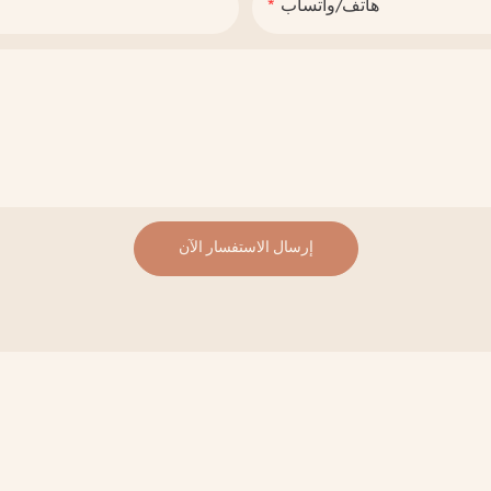
هاتف/واتساب
إرسال الاستفسار الآن