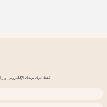
فقط اترك بريدك الإلكتروني أو رقم هاتفك في نموذج الاتصال حتى نتمكن من إرسال عرض أسعار مجاني لنا لمجموعة واسعة من التصاميم!