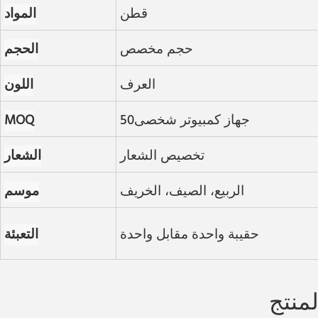
قطن
المواد
حجم مخصص
الحجم
العرف
اللون
جهاز كمبيوتر شخصى50
MOQ
تخصيص الشعار
الشعار
الربيع، الصيف، الخريف
موسم
حقيبة واحدة مقابل واحدة
التعبئة
منتج