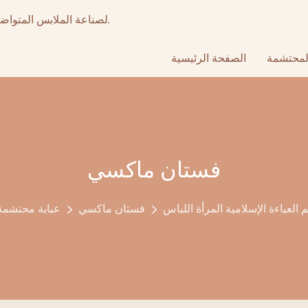
أكثر من 15 عامًا من تصنيع المعدات الأصلية عالي الجودة & ODM لصناعة الملابس المتواضعة.
لمحتشمة
الصفحة الرئيسية
فستان ماكسي
عباءة الإسلامية المرأة اللباس
فستان ماكسي
عباية محتشمة