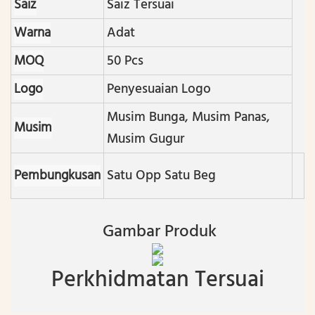
Saiz
Saiz Tersuai
Warna
Adat
MOQ
50 Pcs
Logo
Penyesuaian Logo
Musim Bunga, Musim Panas,
Musim
Musim Gugur
Pembungkusan
Satu Opp Satu Beg
Gambar Produk
Perkhidmatan Tersuai