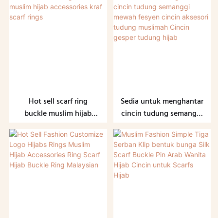
hijab muslim cincin
aksesori ikat kepala
selendang hijab gesper
tudung muslim yang
cincin
indah
Hot sell scarf ring
Sedia untuk menghantar
buckle muslim hijab
cincin tudung semanggi
accessories kraf scarf
mewah fesyen cincin
rings
aksesori tudung
muslimah Cincin gesper
tudung hijab