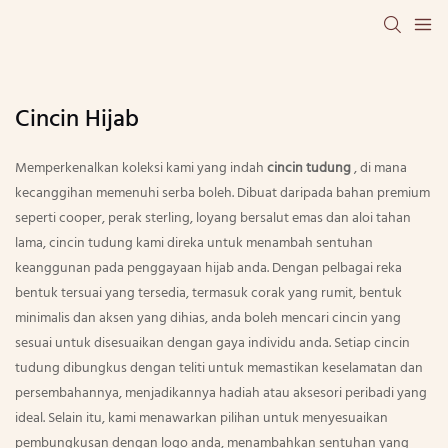
Cincin Hijab
Memperkenalkan koleksi kami yang indah
cincin tudung
, di mana
kecanggihan memenuhi serba boleh. Dibuat daripada bahan premium
seperti cooper, perak sterling, loyang bersalut emas dan aloi tahan
lama, cincin tudung kami direka untuk menambah sentuhan
keanggunan pada penggayaan hijab anda. Dengan pelbagai reka
bentuk tersuai yang tersedia, termasuk corak yang rumit, bentuk
minimalis dan aksen yang dihias, anda boleh mencari cincin yang
sesuai untuk disesuaikan dengan gaya individu anda. Setiap cincin
tudung dibungkus dengan teliti untuk memastikan keselamatan dan
persembahannya, menjadikannya hadiah atau aksesori peribadi yang
ideal. Selain itu, kami menawarkan pilihan untuk menyesuaikan
pembungkusan dengan logo anda, menambahkan sentuhan yang