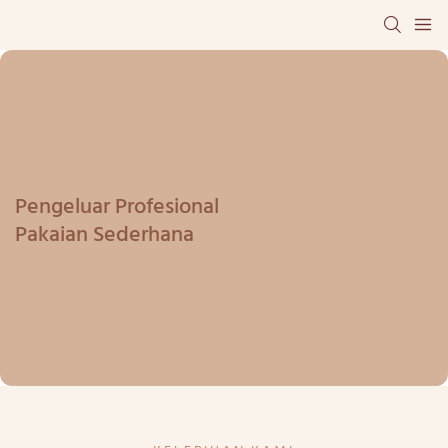
Pengeluar Profesional
Pakaian Sederhana