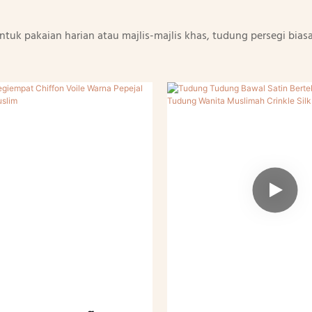
ntuk pakaian harian atau majlis-majlis khas, tudung persegi biasa