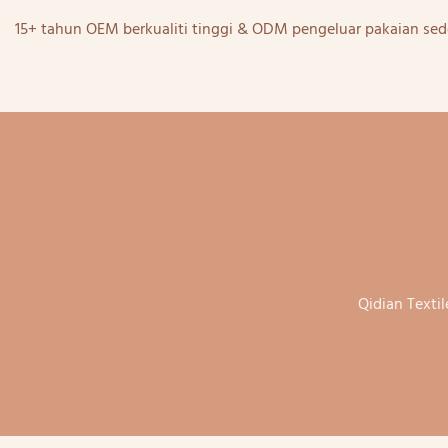
15+ tahun OEM berkualiti tinggi & ODM pengeluar pakaian sed
Qidian Textil