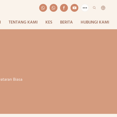
N
TENTANG KAMI
KES
BERITA
HUBUNGI KAMI
ataran Biasa