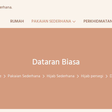
erhana.
RUMAH
PAKAIAN SEDERHANA
PERKHIDMATA
Dataran Biasa
e
Pakaian Sederhana
Hijab Sederhana
Hijab persegi
D