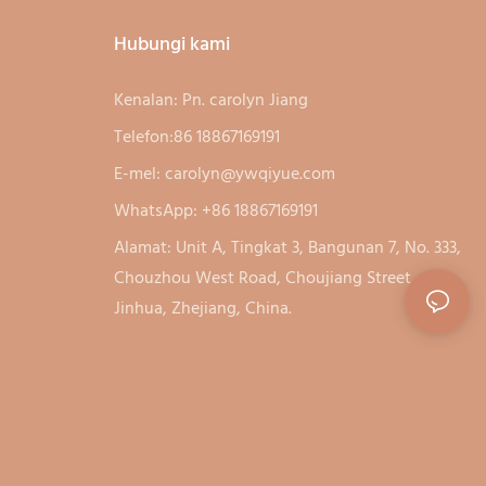
Hubungi kami
Kenalan: Pn. carolyn Jiang
Telefon:86 18867169191
E-mel:
carolyn@ywqiyue.com
WhatsApp: +86 18867169191
Alamat: Unit A, Tingkat 3, Bangunan 7, No. 333,
Chouzhou West Road, Choujiang Street,
Jinhua, Zhejiang, China.