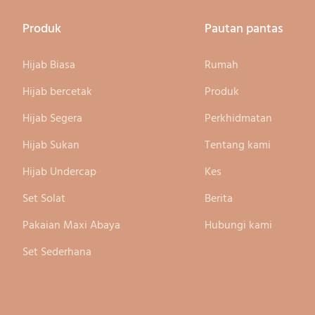
Produk
Pautan pantas
Hijab Biasa
Rumah
Hijab bercetak
Produk
Hijab Segera
Perkhidmatan
Hijab Sukan
Tentang kami
Hijab Undercap
Kes
Set Solat
Berita
Pakaian Maxi Abaya
Hubungi kami
Set Sederhana