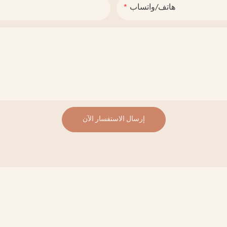
هاتف/واتساب
إرسال الاستفسار الآن