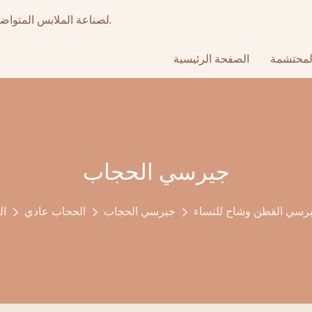
أكثر من 15 عامًا من تصنيع المعدات الأصلية عالي الجودة & ODM لصناعة الملابس المتواضعة.
لمحتشمة
الصفحة الرئيسية
جيرسي الحجاب
جيرسي القطن وشاح للنساء
جيرسي الحجاب
الحجاب عادي
ال