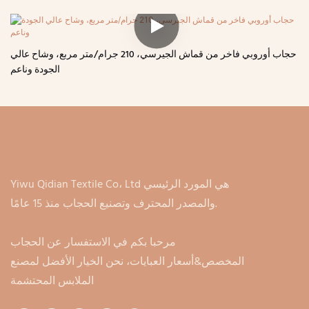
حجاب أوروبي فاخر من قماش الجيرسي، 210 جرام/متر مربع، وشاح عالي
الجودة وناعم
Yiwu Qidian Textile Co، Ltd هي المورد الرئيسي
والمصدر المحترف وتصنيع الحجاب منذ 15 عامًا.
مرحبا بكم في الاستفسار عن الحجاب
المخصص&أسعار العبايات، نحن الخيار الأفضل لمصنع
الملابس المحتشمة