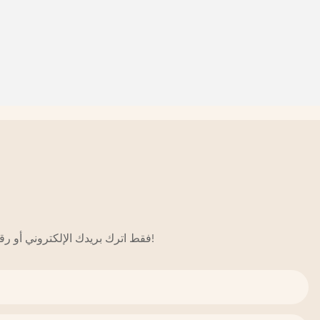
فقط اترك بريدك الإلكتروني أو رقم هاتفك في نموذج الاتصال حتى نتمكن من إرسال عرض أسعار مجاني لنا لمجموعة واسعة من التصاميم!