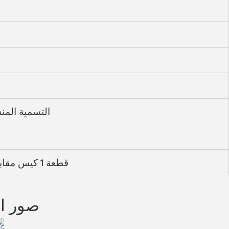
التسمية المن
1 قطعة 1 كيس مقابل ، 10 قطعة 1 كيس مقابل الأوسط
صور ال