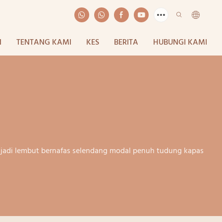
N
TENTANG KAMI
KES
BERITA
HUBUNGI KAMI
jadi lembut bernafas selendang modal penuh tudung kapas