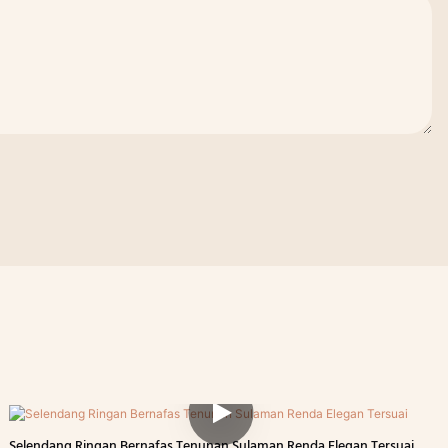
Selendang Ringan Bernafas Tenunan Sulaman Renda Elegan Tersuai