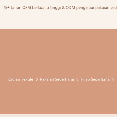
15+ tahun OEM berkualiti tinggi & ODM pengeluar pakaian sed
Qidian Textile
Pakaian Sederhana
Hijab Sederhana