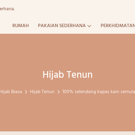
erhana.
RUMAH
PAKAIAN SEDERHANA
PERKHIDMATA
Hijab Tenun
Hijab Biasa
Hijab Tenun
100% selendang kapas kain semula