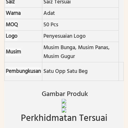
Saiz
Saiz Tersuai
Warna
Adat
MOQ
50 Pcs
Logo
Penyesuaian Logo
Musim Bunga, Musim Panas,
Musim
Musim Gugur
Pembungkusan
Satu Opp Satu Beg
Gambar Produk
Perkhidmatan Tersuai