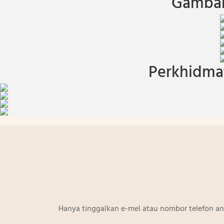
Gambar
Perkhidmat
Hanya tinggalkan e-mel atau nombor telefon a