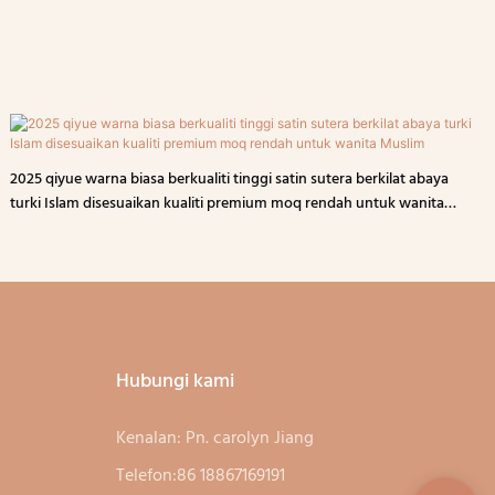
2025 qiyue warna biasa berkualiti tinggi satin sutera berkilat abaya
turki Islam disesuaikan kualiti premium moq rendah untuk wanita
Muslim
Hubungi kami
Kenalan: Pn. carolyn Jiang
Telefon:86 18867169191