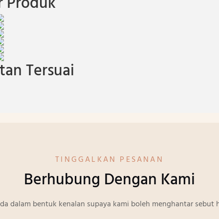
 Produk
an Tersuai
TINGGALKAN PESANAN
Berhubung Dengan Kami
nda dalam bentuk kenalan supaya kami boleh menghantar sebut h