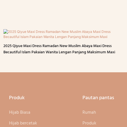
2025 Qiyue Maxi Dress Ramadan New Muslim Abaya Maxi Dress
Becautiful Islam Pakaian Wanita Lengan Panjang Maksimum Maxi
Produk
Pautan pantas
Hijab Biasa
Rumah
Hijab bercetak
Produk