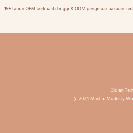
15+ tahun OEM berkualiti tinggi & ODM pengeluar pakaian sed
Qidian Text
2024 Muslim Modesty Wome