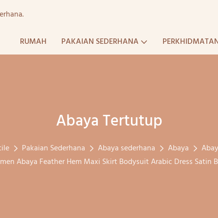
erhana.
RUMAH
PAKAIAN SEDERHANA
PERKHIDMATA
Abaya Tertutup
ile
Pakaian Sederhana
Abaya sederhana
Abaya
Abay
n Abaya Feather Hem Maxi Skirt Bodysuit Arabic Dress Satin B