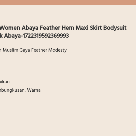
Women Abaya Feather Hem Maxi Skirt Bodysuit
ck Abaya-1722319592369993
an Muslim Gaya Feather Modesty
aikan
embungkusan, Warna