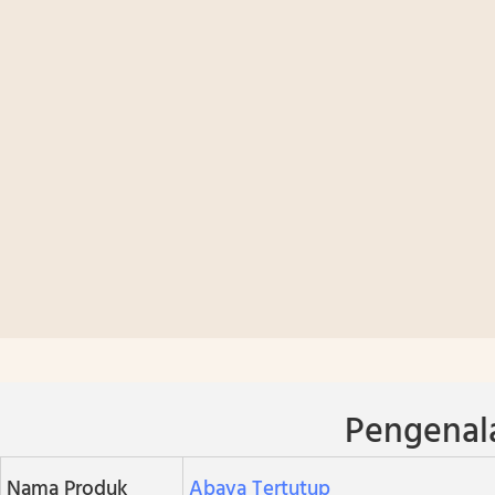
Pengenal
Nama Produk
Abaya Tertutup