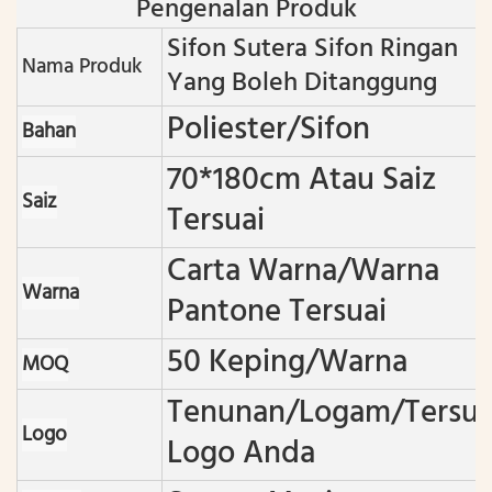
Pengenalan Produk
Sifon Sutera Sifon Ringan
Nama Produk
Yang Boleh Ditanggung
Poliester/sifon
Bahan
70*180cm Atau Saiz
Saiz
Tersuai
Carta Warna/warna
Warna
Pantone Tersuai
50 Keping/warna
MOQ
Tenunan/logam/tersua
Logo
Logo Anda