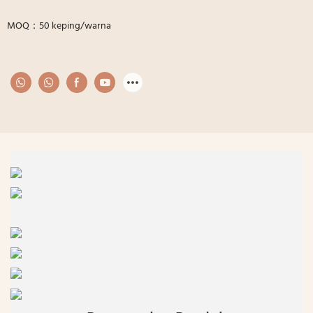
MOQ：50 keping/warna