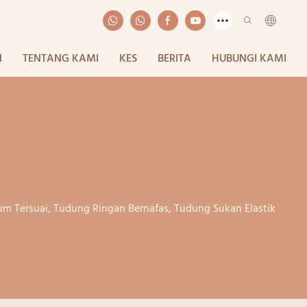
N
TENTANG KAMI
KES
BERITA
HUBUNGI KAMI
m Tersuai, Tudung Ringan Bernafas, Tudung Sukan Elastik