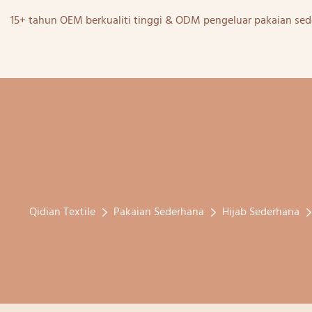
15+ tahun OEM berkualiti tinggi & ODM pengeluar pakaian sed
Qidian Textile
Pakaian Sederhana
Hijab Sederhana