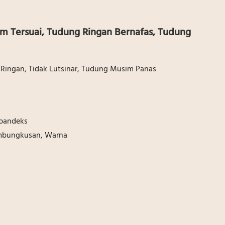
m Tersuai, Tudung Ringan Bernafas, Tudung
 Ringan, Tidak Lutsinar, Tudung Musim Panas
spandeks
embungkusan, Warna