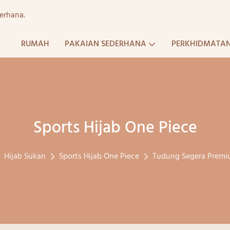
erhana.
RUMAH
PAKAIAN SEDERHANA
PERKHIDMATA
Sports Hijab One Piece
Hijab Sukan
Sports Hijab One Piece
Tudung Segera Premiu