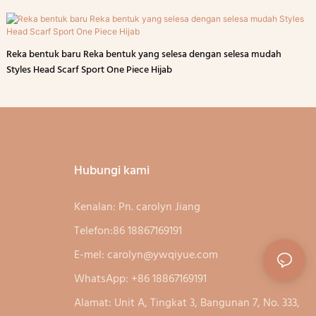
Reka bentuk baru Reka bentuk yang selesa dengan selesa mudah
Styles Head Scarf Sport One Piece Hijab
Hubungi kami
Kenalan: Pn. carolyn Jiang
Telefon:86 18867169191
E-mel:
carolyn@ywqiyue.com
WhatsApp: +86 18867169191
Alamat: Unit A, Tingkat 3, Bangunan 7, No. 333,