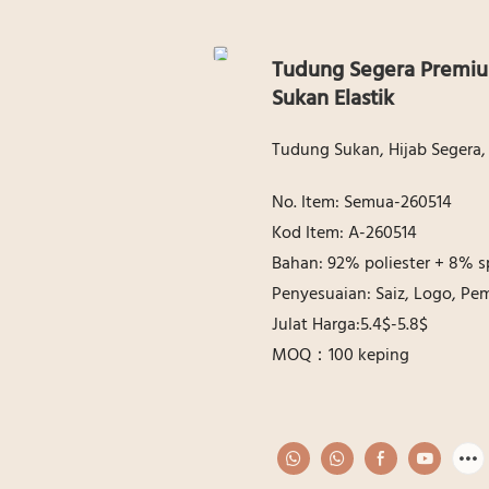
Tudung Segera Premiu
Sukan Elastik
Tudung Sukan, Hijab Segera,
No. Item: Semua-260514
Kod Item: A-260514
Bahan: 92% poliester + 8% 
Penyesuaian: Saiz, Logo, P
Julat Harga:5.4$-5.8$
MOQ：100 keping