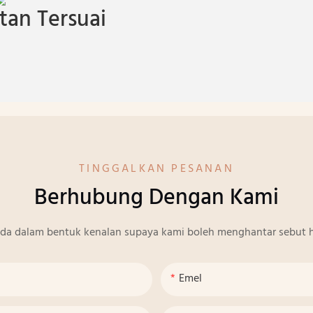
an Tersuai
TINGGALKAN PESANAN
Berhubung Dengan Kami
nda dalam bentuk kenalan supaya kami boleh menghantar sebut h
Emel