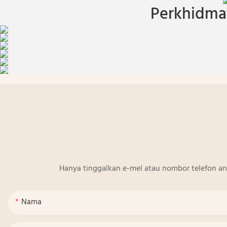
Perkhidmat
Hanya tinggalkan e-mel atau nombor telefon a
Nama