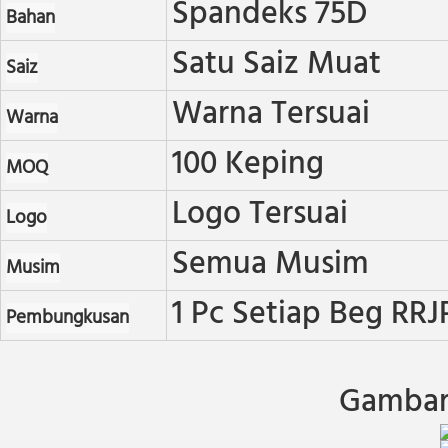
Spandeks 75D
Bahan
Satu Saiz Muat
Saiz
Warna Tersuai
Warna
100 Keping
MOQ
Logo Tersuai
Logo
Semua Musim
Musim
1 Pc Setiap Beg RRJ
Pembungkusan
Gambar