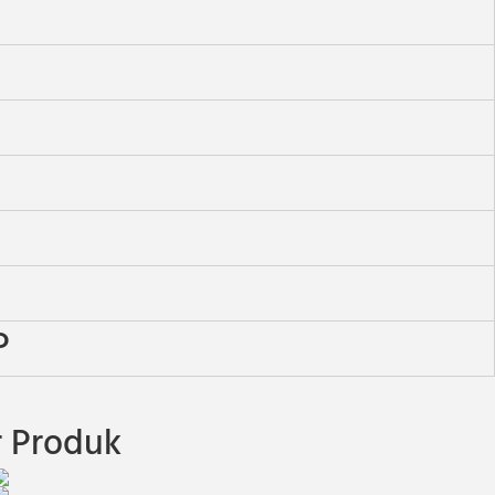
P
 Produk