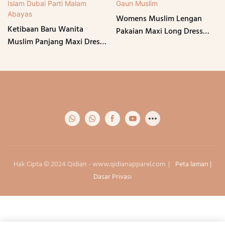
Womens Muslim Lengan
Ketibaan Baru Wanita
Pakaian Maxi Long Dress
Muslim Panjang Maxi Dress
Modest Dress Muslim
Maxi Cotton Ramadan
Muslim Gaun Muslim
Pakaian Islam Dubai Parti
Malam Abayas
Hak Cipta © 2024 Qidian -
www.qidianapparel.com
|
Peta laman
|
Dasar Privasi