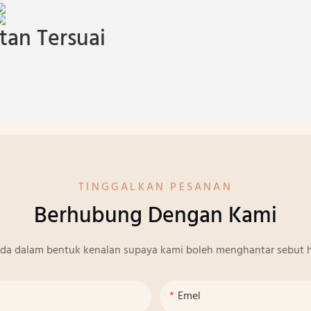
an Tersuai
TINGGALKAN PESANAN
Berhubung Dengan Kami
nda dalam bentuk kenalan supaya kami boleh menghantar sebut h
Emel