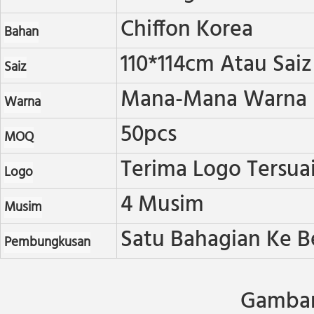
Chiffon Korea
Bahan
110*114cm Atau Saiz
Saiz
Mana-Mana Warna
Warna
50pcs
MOQ
Terima Logo Tersua
Logo
4 Musim
Musim
Satu Bahagian Ke B
Pembungkusan
Gambar