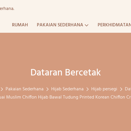
erhana.
RUMAH
PAKAIAN SEDERHANA
PERKHIDMATA
Dataran Bercetak
Pakaian Sederhana
Hijab Sederhana
Hijab persegi
Da
rsuai Muslim Chiffon Hijab Bawal Tudung Printed Korean Chiffon 