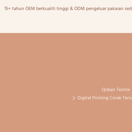
15+ tahun OEM berkualiti tinggi & ODM pengeluar pakaian sed
Qidian Textile
Digital Printing Corak Te