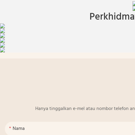
Perkhidmat
Hanya tinggalkan e-mel atau nombor telefon a
Nama