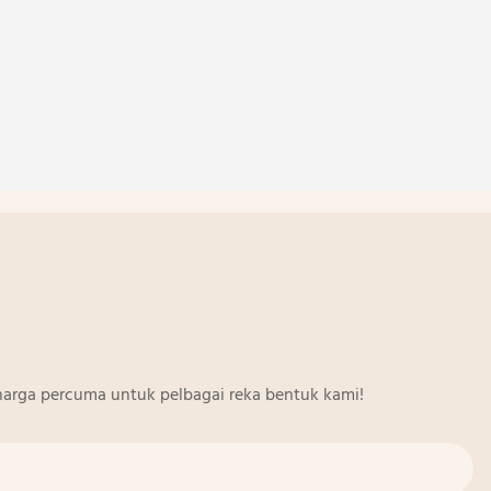
arga percuma untuk pelbagai reka bentuk kami!