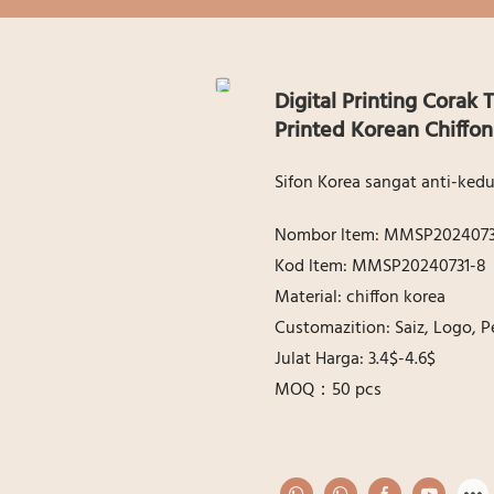
Digital Printing Corak
Printed Korean Chiffo
Sifon Korea sangat anti-kedu
Nombor ltem: MMSP2024073
Kod ltem: MMSP20240731-8
Material: chiffon korea
Customazition: Saiz, Logo,
Julat Harga: 3.4$-4.6$
MOQ：50 pcs