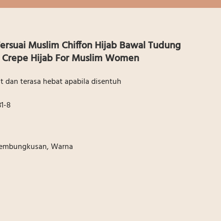
 Tersuai Muslim Chiffon Hijab Bawal Tudung
n Crepe Hijab For Muslim Women
t dan terasa hebat apabila disentuh
1-8
 Pembungkusan, Warna