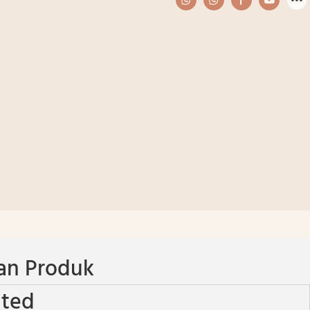
an Produk
nted