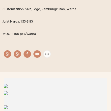
Customazition: Saiz, Logo, Pembungkusan, Warna
Julat Harga: 1.5$-3.8$
MOQ：100 pcs/warna