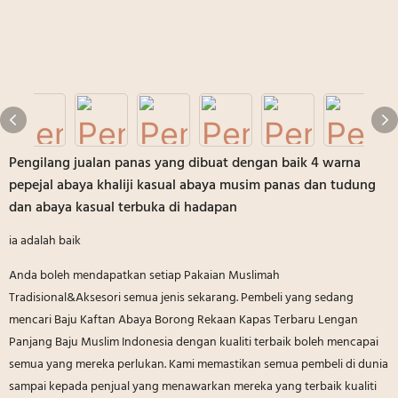
Pengilang jualan panas yang dibuat dengan baik 4 warna
pepejal abaya khaliji kasual abaya musim panas dan tudung
dan abaya kasual terbuka di hadapan
ia adalah baik
Anda boleh mendapatkan setiap Pakaian Muslimah
Tradisional&Aksesori semua jenis sekarang. Pembeli yang sedang
mencari Baju Kaftan Abaya Borong Rekaan Kapas Terbaru Lengan
Panjang Baju Muslim Indonesia dengan kualiti terbaik boleh mencapai
semua yang mereka perlukan. Kami memastikan semua pembeli di dunia
sampai kepada penjual yang menawarkan mereka yang terbaik kualiti