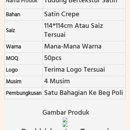
Tudung Bertekstur Satin
Nama Produk
Satin Crepe
Bahan
114*114cm Atau Saiz
Saiz
Tersuai
Mana-Mana Warna
Warna
50pcs
MOQ
Terima Logo Tersuai
Logo
4 Musim
Musim
Satu Bahagian Ke Beg Poli
Pembungkusan
Gambar Produk