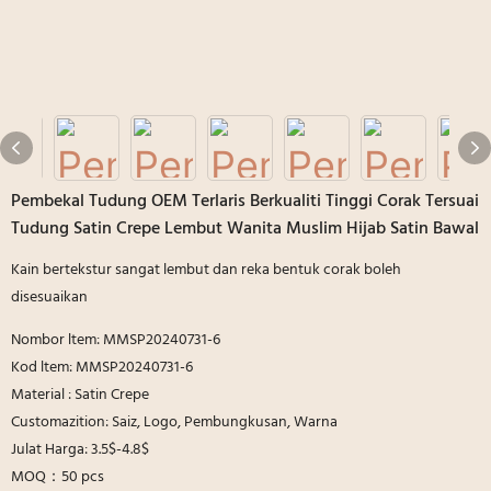
Pembekal Tudung OEM Terlaris Berkualiti Tinggi Corak Tersuai
Tudung Satin Crepe Lembut Wanita Muslim Hijab Satin Bawal
Kain bertekstur sangat lembut dan reka bentuk corak boleh
disesuaikan
Nombor ltem: MMSP20240731-6
Kod ltem: MMSP20240731-6
Material : Satin Crepe
Customazition: Saiz, Logo, Pembungkusan, Warna
Julat Harga: 3.5$-4.8$
MOQ：50 pcs