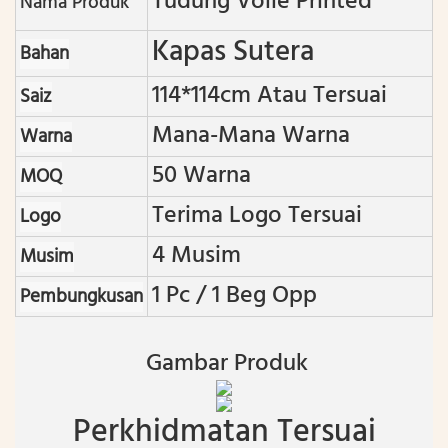
Tudung Voile Printed
Nama Produk
Kapas Sutera
Bahan
114*114cm Atau Tersuai
Saiz
Mana-Mana Warna
Warna
50 Warna
MOQ
Terima Logo Tersuai
Logo
4 Musim
Musim
1 Pc / 1 Beg Opp
Pembungkusan
Gambar Produk
Perkhidmatan Tersuai