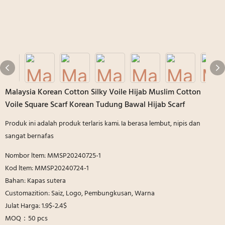
Malaysia Korean Cotton Silky Voile Hijab Muslim Cotton
Voile Square Scarf Korean Tudung Bawal Hijab Scarf
Produk ini adalah produk terlaris kami. Ia berasa lembut, nipis dan
sangat bernafas
Nombor ltem: MMSP20240725-1
Kod ltem: MMSP20240724-1
Bahan: Kapas sutera
Customazition: Saiz, Logo, Pembungkusan, Warna
Julat Harga: 1.9$-2.4$
MOQ：50 pcs