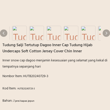
Tudung Salji Tertutup Dagoo Inner Cap Tudung Hijab
Undercaps Soft Cotton Jersey Cover Chin Inner
Inner snow cap dagoo menjamin kesesuaian yang selamat yang kekal di
tempatnya sepanjang hari
Nombor ltem: HUTB20240729-3
Kod ltem:
HUTB20240729-3
Bahan: J
jersi kapas jepun