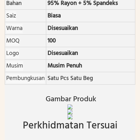
Bahan
95% Rayon + 5% Spandeks
Saiz
Biasa
Warna
Disesuaikan
MOQ
100
Logo
Disesuaikan
Musim
Musim Penuh
Pembungkusan
Satu Pcs Satu Beg
Gambar Produk
Perkhidmatan Tersuai