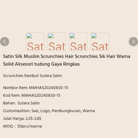
Satin Silk Muslim Scrunchies Hair Scrunchies Sik Hair Warna
Solid Aksesori tudung Gaya Ringkas
Scrunchies Rambut Sutera Satin
Nombor ltem: MMHAS20240830-15
Kod ltem: MMHAS20240830-15
Bahan: Sutera Satin
Customazition: Saiz, Logo, Pembungkusan, Warna
Julat Harga: 2.3$-2.6$
MOQ：50pcs/warna