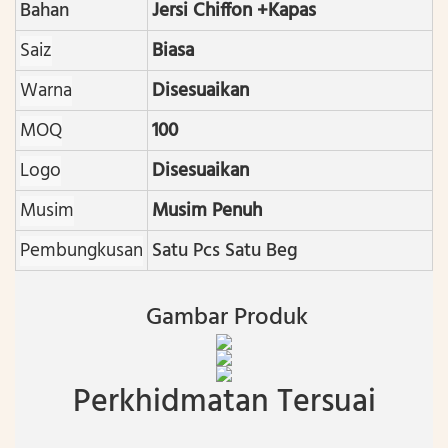
Bahan
Jersi Chiffon +Kapas
Saiz
Biasa
Warna
Disesuaikan
MOQ
100
Logo
Disesuaikan
Musim
Musim Penuh
Pembungkusan
Satu Pcs Satu Beg
Gambar Produk
Perkhidmatan Tersuai