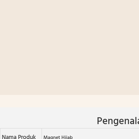
Pengenal
Nama Produk
Magnet Hijab