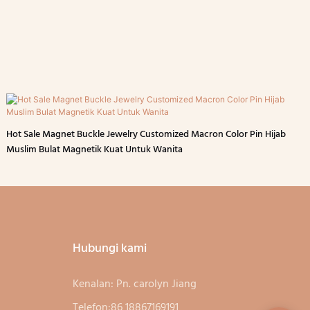
Hot Sale Magnet Buckle Jewelry Customized Macron Color Pin Hijab
Muslim Bulat Magnetik Kuat Untuk Wanita
Hubungi kami
Kenalan: Pn. carolyn Jiang
Telefon:86 18867169191