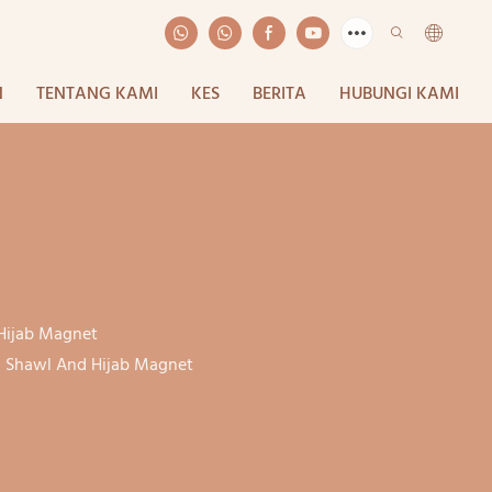
N
TENTANG KAMI
KES
BERITA
HUBUNGI KAMI
Hijab Magnet
s Shawl And Hijab Magnet