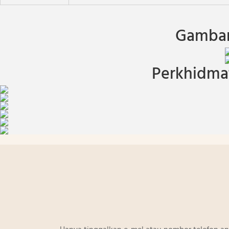
Gambar
Perkhidmat