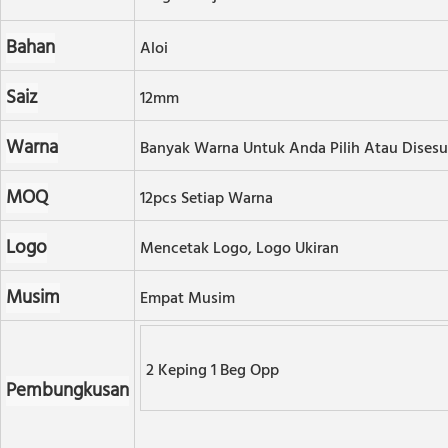
Bahan
Aloi
Saiz
12mm
Warna
Banyak Warna Untuk Anda Pilih Atau Disesu
MOQ
12pcs Setiap Warna
Logo
Mencetak Logo, Logo Ukiran
Musim
Empat Musim
2 Keping 1 Beg Opp
Pembungkusan