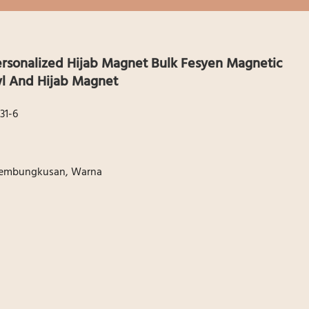
ersonalized Hijab Magnet Bulk Fesyen Magnetic
wl And Hijab Magnet
31-6
 Pembungkusan, Warna