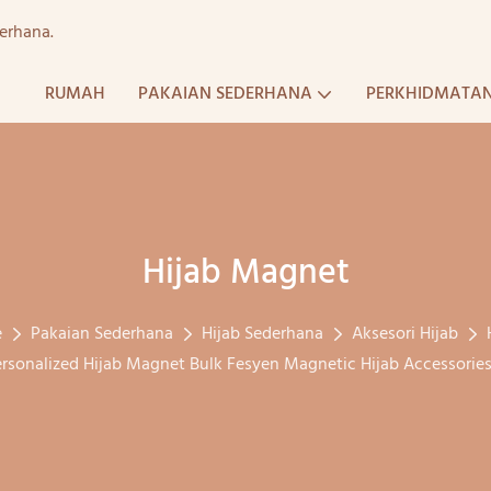
erhana.
RUMAH
PAKAIAN SEDERHANA
PERKHIDMATA
Hijab Magnet
e
Pakaian Sederhana
Hijab Sederhana
Aksesori Hijab
ersonalized Hijab Magnet Bulk Fesyen Magnetic Hijab Accessorie