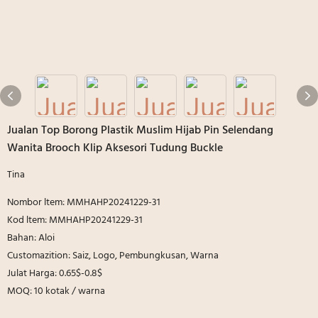
Jualan Top Borong Plastik Muslim Hijab Pin Selendang
Wanita Brooch Klip Aksesori Tudung Buckle
Tina
Nombor ltem: MMHAHP20241229-31
Kod ltem: MMHAHP20241229-31
Bahan: Aloi
Customazition: Saiz, Logo, Pembungkusan, Warna
Julat Harga: 0.65$-0.8$
MOQ: 10 kotak / warna