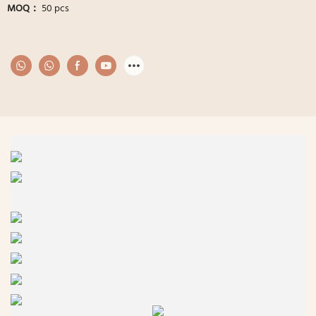
MOQ：
50 pcs