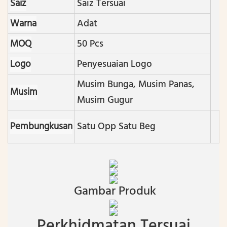
Saiz
Saiz Tersuai
Warna
Adat
MOQ
50 Pcs
Logo
Penyesuaian Logo
Musim Bunga, Musim Panas,
Musim
Musim Gugur
Pembungkusan
Satu Opp Satu Beg
Gambar Produk
Perkhidmatan Tersuai