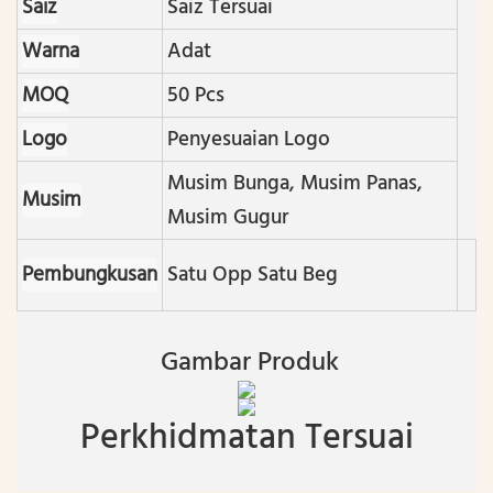
Saiz
Saiz Tersuai
Warna
Adat
MOQ
50 Pcs
Logo
Penyesuaian Logo
Musim Bunga, Musim Panas,
Musim
Musim Gugur
Pembungkusan
Satu Opp Satu Beg
Gambar Produk
Perkhidmatan Tersuai