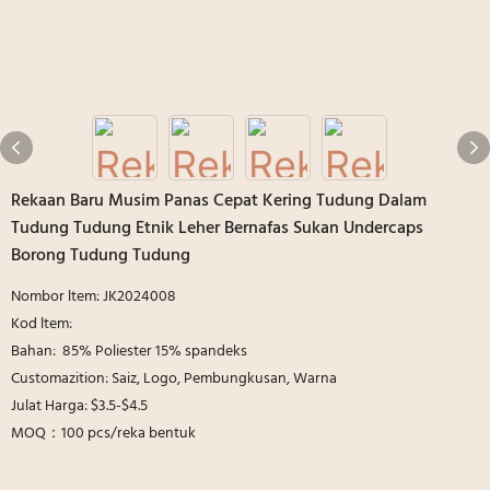
Rekaan Baru Musim Panas Cepat Kering Tudung Dalam
Tudung Tudung Etnik Leher Bernafas Sukan Undercaps
Borong Tudung Tudung
Nombor ltem: JK2024008
Kod ltem:
Bahan: 85% Poliester 15% spandeks
Customazition: Saiz, Logo, Pembungkusan, Warna
Julat Harga: $3.5-$4.5
MOQ：100 pcs/reka bentuk