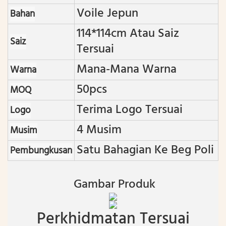
Voile Jepun
Bahan
114*114cm Atau Saiz
Saiz
Tersuai
Mana-Mana Warna
Warna
50pcs
MOQ
Terima Logo Tersuai
Logo
4 Musim
Musim
Satu Bahagian Ke Beg Poli
Pembungkusan
Gambar Produk
Perkhidmatan Tersuai