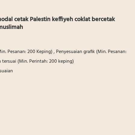
dal cetak Palestin keffiyeh coklat bercetak
 muslimah
Min. Pesanan: 200 Keping) , Penyesuaian grafik (Min. Pesanan:
tersuai (Min. Perintah: 200 keping)
suaian