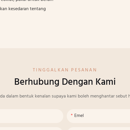
tkan kesedaran tentang
TINGGALKAN PESANAN
Berhubung Dengan Kami
nda dalam bentuk kenalan supaya kami boleh menghantar sebut h
Emel