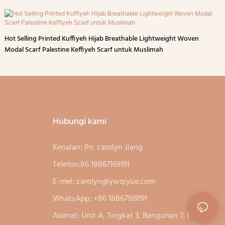
Hot Selling Printed Kuffiyeh Hijab Breathable Lightweight Woven
Modal Scarf Palestine Keffiyeh Scarf untuk Muslimah
Hubungi kami
Kenalan: Pn. carolyn Jiang
Telefon:86 18867169191
E-mel:
carolyn@ywqiyue.com
WhatsApp: +86 18867169191
Alamat: Unit A, Tingkat 3, Bangunan 7, No. 333,