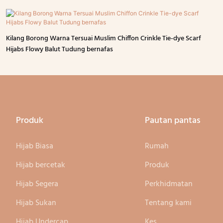
Kilang Borong Warna Tersuai Muslim Chiffon Crinkle Tie-dye Scarf
Hijabs Flowy Balut Tudung bernafas
Produk
Pautan pantas
Hijab Biasa
Rumah
Hijab bercetak
Produk
Hijab Segera
Perkhidmatan
Hijab Sukan
Tentang kami
Hijab Undercap
Kes