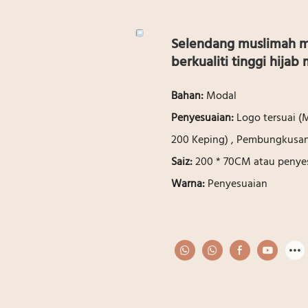
Selendang muslimah mo
berkualiti tinggi hijab
Bahan:
Modal
Penyesuaian:
Logo tersuai (
200 Keping) , Pembungkusan 
Saiz:
200 * 70CM atau penye
Warna:
Penyesuaian