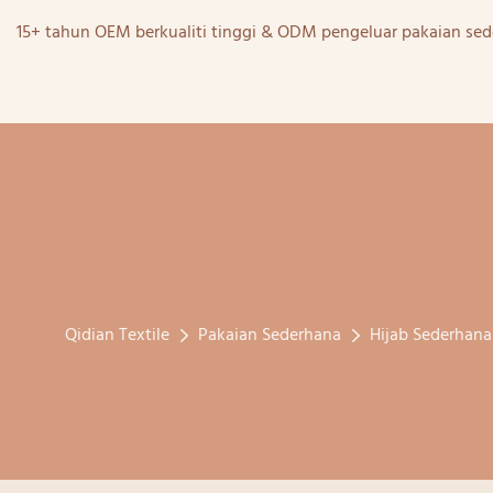
15+ tahun OEM berkualiti tinggi & ODM pengeluar pakaian sed
Qidian Textile
Pakaian Sederhana
Hijab Sederhana