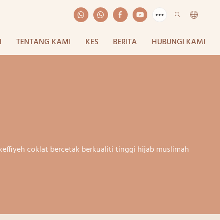
N
TENTANG KAMI
KES
BERITA
HUBUNGI KAMI
ffiyeh coklat bercetak berkualiti tinggi hijab muslimah