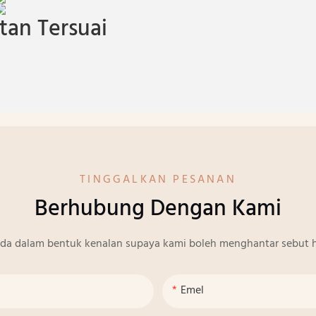
an Tersuai
TINGGALKAN PESANAN
Berhubung Dengan Kami
nda dalam bentuk kenalan supaya kami boleh menghantar sebut h
Emel