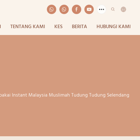
N
TENTANG KAMI
KES
BERITA
HUBUNGI KAMI
Dipakai Instant Malaysia Muslimah Tudung Tudung Selendang