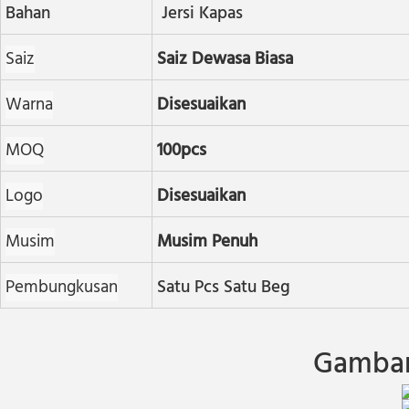
Bahan
Jersi Kapas
Saiz
Saiz Dewasa Biasa
Warna
Disesuaikan
MOQ
100pcs
Logo
Disesuaikan
Musim
Musim Penuh
Pembungkusan
Satu Pcs Satu Beg
Gambar