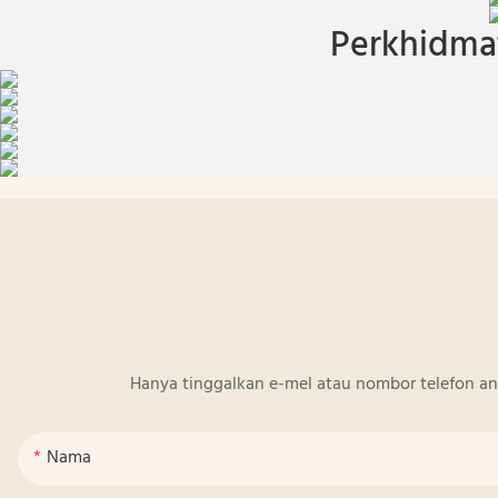
Perkhidmat
Hanya tinggalkan e-mel atau nombor telefon a
Nama