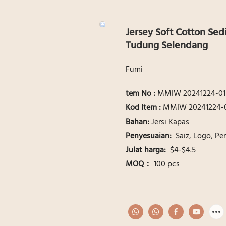
Jersey Soft Cotton Sed
Tudung Selendang
Fumi
tem No :
MMIW 20241224-01
Kod ltem :
MMIW 20241224-
Bahan:
Jersi Kapas
Penyesuaian:
Saiz, Logo, P
Julat harga:
$4-$4.5
MOQ：
100 pcs