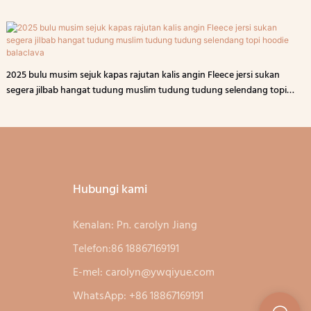
2025 bulu musim sejuk kapas rajutan kalis angin Fleece jersi sukan
segera jilbab hangat tudung muslim tudung tudung selendang topi
hoodie balaclava
Hubungi kami
Kenalan: Pn. carolyn Jiang
Telefon:86 18867169191
E-mel:
carolyn@ywqiyue.com
WhatsApp: +86 18867169191