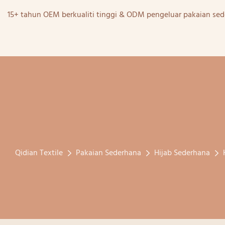
15+ tahun OEM berkualiti tinggi & ODM pengeluar pakaian sed
Qidian Textile
Pakaian Sederhana
Hijab Sederhana