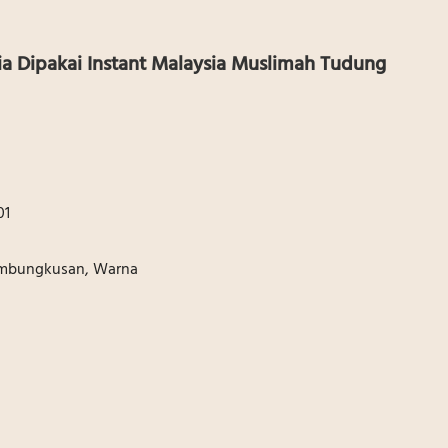
ia Dipakai Instant Malaysia Muslimah Tudung
01
embungkusan, Warna