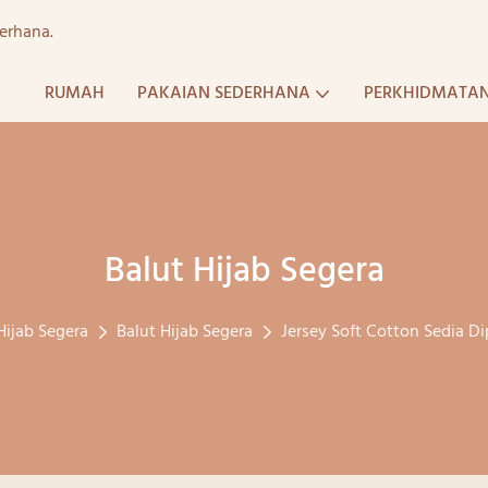
erhana.
RUMAH
PAKAIAN SEDERHANA
PERKHIDMATA
Balut Hijab Segera
Hijab Segera
Balut Hijab Segera
Jersey Soft Cotton Sedia 