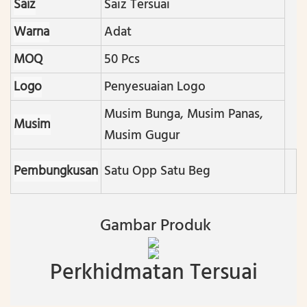
Saiz
Saiz Tersuai
Warna
Adat
MOQ
50 Pcs
Logo
Penyesuaian Logo
Musim Bunga, Musim Panas,
Musim
Musim Gugur
Pembungkusan
Satu Opp Satu Beg
Gambar Produk
Perkhidmatan Tersuai