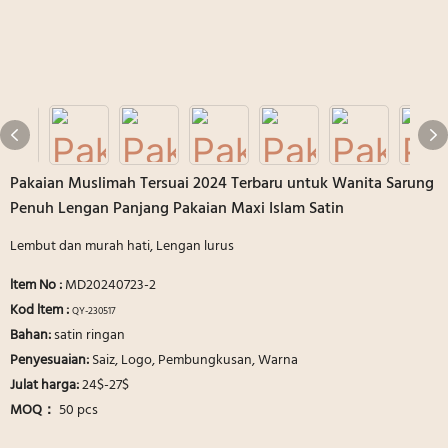
Pakaian Muslimah Tersuai 2024 Terbaru untuk Wanita Sarung
Penuh Lengan Panjang Pakaian Maxi Islam Satin
Lembut dan murah hati, Lengan lurus
ltem No
:
MD20240723-2
Kod ltem :
QY-230517
Bahan:
satin ringan
Penyesuaian:
Saiz, Logo, Pembungkusan, Warna
Julat harga:
24$-27$
MOQ：
50 pcs